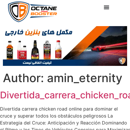
Author:
amin_eternity
Divertida_carrera_chicken_r
Divertida carrera chicken road online para dominar el
cruce y superar todos los obstáculos peligrosos La
Estrategia del Cruce: Anticipación y Reacción Dominando
el Ritmo y los Tipos de Vehículos Consejos para Maximizar