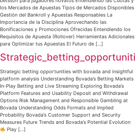
betsson para jugadores novatos Entendiendo las Cuotas y
los Mercados de Apuestas Tipos de Mercados Disponibles
Gestión del Bankroll y Apuestas Responsables La
Importancia de la Disciplina Aprovechando las
Bonificaciones y Promociones Ofrecidas Entendiendo los
Requisitos de Apuesta (Rollover) Herramientas Adicionales
para Optimizar tus Apuestas El Futuro de […]
Strategic_betting_opportunit
Strategic betting opportunities with bovada and insightful
platform analysis Understanding Bovada’s Betting Markets
In-Play Betting and Live Streaming Exploring Bovada’s
Platform Features and Usability Deposit and Withdrawal
Options Risk Management and Responsible Gambling at
Bovada Understanding Odds Formats and Implied
Probability Bovada’s Customer Support and Security
Measures Future Trends and Bovada’s Potential Evolution
Play […]