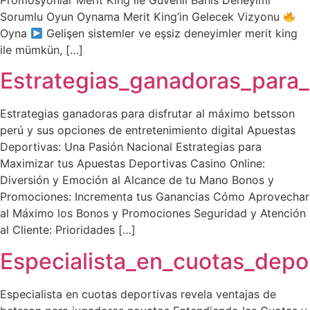
Promosyonlar Merit King ile Güvenli Bahis Deneyimi
Sorumlu Oyun Oynama Merit King’in Gelecek Vizyonu
Oyna
Gelişen sistemler ve eşsiz deneyimler merit king
ile mümkün, […]
Estrategias_ganadoras_para
Estrategias ganadoras para disfrutar al máximo betsson
perú y sus opciones de entretenimiento digital Apuestas
Deportivas: Una Pasión Nacional Estrategias para
Maximizar tus Apuestas Deportivas Casino Online:
Diversión y Emoción al Alcance de tu Mano Bonos y
Promociones: Incrementa tus Ganancias Cómo Aprovechar
al Máximo los Bonos y Promociones Seguridad y Atención
al Cliente: Prioridades […]
Especialista_en_cuotas_depo
Especialista en cuotas deportivas revela ventajas de