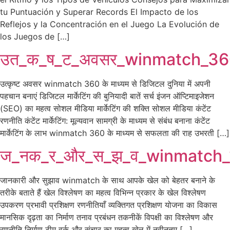
tu Puntuación y Superar Records El Impacto de los
Reflejos y la Concentración en el Juego La Evolución de
los Juegos de […]
उत_क_ष_ट_अवसर_winmatch_36
उत्कृष्ट अवसर winmatch 360 के माध्यम से डिजिटल दुनिया में अपनी
पहचान बनाएं डिजिटल मार्केटिंग की बुनियादी बातें सर्च इंजन ऑप्टिमाइजेशन
(SEO) का महत्व सोशल मीडिया मार्केटिंग की शक्ति सोशल मीडिया कंटेंट
रणनीति कंटेंट मार्केटिंग: मूल्यवान सामग्री के माध्यम से संबंध बनाना कंटेंट
मार्केटिंग के लाभ winmatch 360 के माध्यम से सफलता की राह उभरती […]
ज_नक_र_और_स_झ_व_winmatch
जानकारी और सुझाव winmatch के साथ आपके खेल को बेहतर बनाने के
तरीके बताते हैं खेल विश्लेषण का महत्व विभिन्न प्रकार के खेल विश्लेषण
उपकरण प्रभावी प्रशिक्षण रणनीतियाँ व्यक्तिगत प्रशिक्षण योजना का विकास
मानसिक दृढ़ता का निर्माण तनाव प्रबंधन तकनीकें विपक्षी का विश्लेषण और
रणनीति निर्माण टीम वर्क और संचार का महत्व खेल में नवीनतम […]